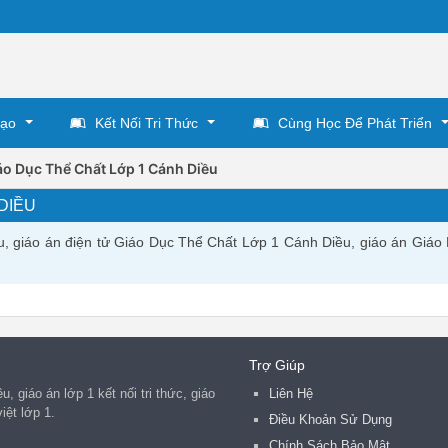
Tạo
Kết Nối Tri Thức
Cùng Học Để Phát Triển
áo Dục Thể Chất Lớp 1 Cánh Diều
DIỀU
, giáo án điện tử Giáo Dục Thể Chất Lớp 1 Cánh Diều, giáo án Giáo
Trợ Giúp
, giáo án lớp 1 kết nối tri thức, giáo
Liên Hệ
iệt lớp 1.
Điều Khoản Sử Dụng
Chính Sách Bảo Mật