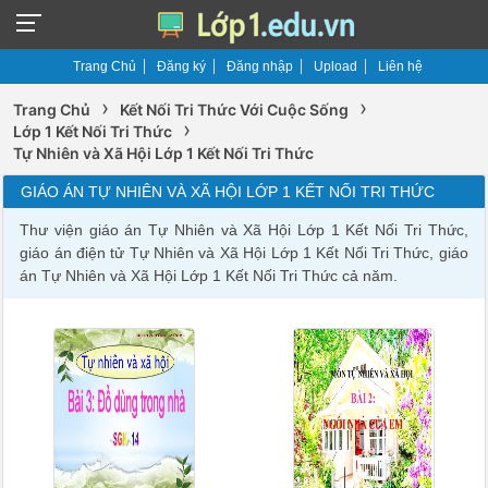
Trang Chủ
Đăng ký
Đăng nhập
Upload
Liên hệ
›
›
Trang Chủ
Kết Nối Tri Thức Với Cuộc Sống
›
Lớp 1 Kết Nối Tri Thức
Tự Nhiên và Xã Hội Lớp 1 Kết Nối Tri Thức
GIÁO ÁN TỰ NHIÊN VÀ XÃ HỘI LỚP 1 KẾT NỐI TRI THỨC
Thư viện giáo án Tự Nhiên và Xã Hội Lớp 1 Kết Nối Tri Thức,
giáo án điện tử Tự Nhiên và Xã Hội Lớp 1 Kết Nối Tri Thức, giáo
án Tự Nhiên và Xã Hội Lớp 1 Kết Nối Tri Thức cả năm.