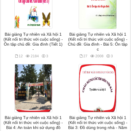
Bài giảng Tự nhiên và Xã hội 1
Bài giảng Tự nhiên và Xã hội 1
(Kết nối tri thức với cuộc sống) -
(Kết nối tri thức với cuộc sống) -
Ôn tập chủ đề: Gia đình (Tiết 1)
Chủ đề: Gia đình - Bài 5: Ôn tập
-
c
12
2184
3
27
2008
3
Bài giảng Tự nhiên và Xã hội 1
Bài giảng Tự nhiên và Xã hội 1
(Kết nối tri thức với cuộc sống) -
(Kết nối tri thức với cuộc sống) -
Bài 4: An toàn khi sử dụng đồ
Bài 3: Đồ dùng trong nhà - Năm