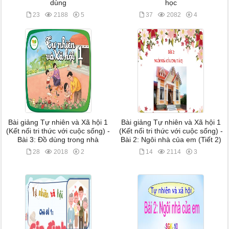
dùng
học
23
2188
5
37
2082
4
Bài giảng Tự nhiên và Xã hội 1
Bài giảng Tự nhiên và Xã hội 1
(Kết nối tri thức với cuộc sống) -
(Kết nối tri thức với cuộc sống) -
Bài 3: Đồ dùng trong nhà
Bài 2: Ngôi nhà của em (Tiết 2)
28
2018
2
14
2114
3