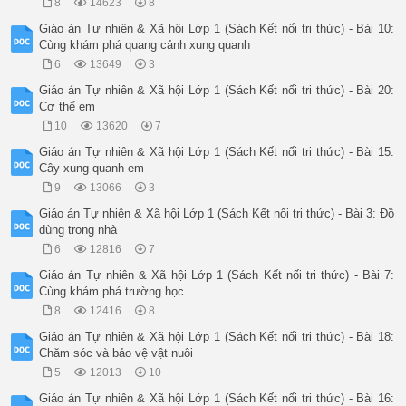
8
14623
8
Giáo án Tự nhiên & Xã hội Lớp 1 (Sách Kết nối tri thức) - Bài 10:
Cùng khám phá quang cảnh xung quanh
6
13649
3
Giáo án Tự nhiên & Xã hội Lớp 1 (Sách Kết nối tri thức) - Bài 20:
Cơ thể em
10
13620
7
Giáo án Tự nhiên & Xã hội Lớp 1 (Sách Kết nối tri thức) - Bài 15:
Cây xung quanh em
9
13066
3
Giáo án Tự nhiên & Xã hội Lớp 1 (Sách Kết nối tri thức) - Bài 3: Đồ
dùng trong nhà
6
12816
7
Giáo án Tự nhiên & Xã hội Lớp 1 (Sách Kết nối tri thức) - Bài 7:
Cùng khám phá trường học
8
12416
8
Giáo án Tự nhiên & Xã hội Lớp 1 (Sách Kết nối tri thức) - Bài 18:
Chăm sóc và bảo vệ vật nuôi
5
12013
10
Giáo án Tự nhiên & Xã hội Lớp 1 (Sách Kết nối tri thức) - Bài 16: