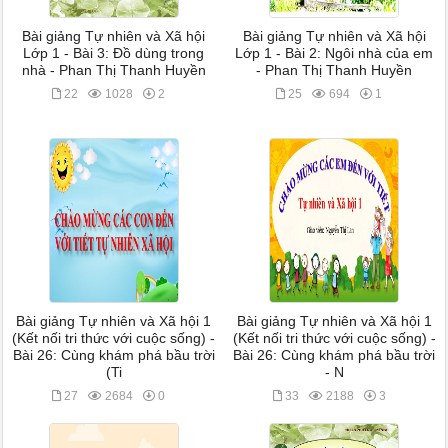
Bài giảng Tự nhiên và Xã hội
Bài giảng Tự nhiên và Xã hội
Lớp 1 - Bài 3: Đồ dùng trong
Lớp 1 - Bài 2: Ngôi nhà của em
nhà - Phan Thị Thanh Huyền
- Phan Thị Thanh Huyền
22
1028
2
25
694
1
Bài giảng Tự nhiên và Xã hội 1
Bài giảng Tự nhiên và Xã hội 1
(Kết nối tri thức với cuộc sống) -
(Kết nối tri thức với cuộc sống) -
Bài 26: Cùng khám phá bầu trời
Bài 26: Cùng khám phá bầu trời
(Ti
- N
27
2684
0
33
2188
3