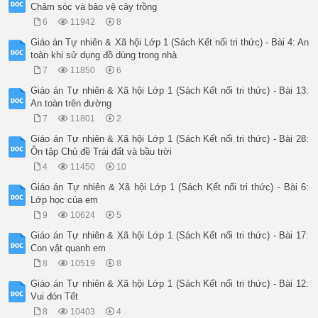
Chăm sóc và bảo vệ cây trồng
6
11942
8
Giáo án Tự nhiên & Xã hội Lớp 1 (Sách Kết nối tri thức) - Bài 4: An
toàn khi sử dụng đồ dùng trong nhà
7
11850
6
Giáo án Tự nhiên & Xã hội Lớp 1 (Sách Kết nối tri thức) - Bài 13:
An toàn trên đường
7
11801
2
Giáo án Tự nhiên & Xã hội Lớp 1 (Sách Kết nối tri thức) - Bài 28:
Ôn tập Chủ đề Trái đất và bầu trời
4
11450
10
Giáo án Tự nhiên & Xã hội Lớp 1 (Sách Kết nối tri thức) - Bài 6:
Lớp học của em
9
10624
5
Giáo án Tự nhiên & Xã hội Lớp 1 (Sách Kết nối tri thức) - Bài 17:
Con vật quanh em
8
10519
8
Giáo án Tự nhiên & Xã hội Lớp 1 (Sách Kết nối tri thức) - Bài 12:
Vui đón Tết
8
10403
4