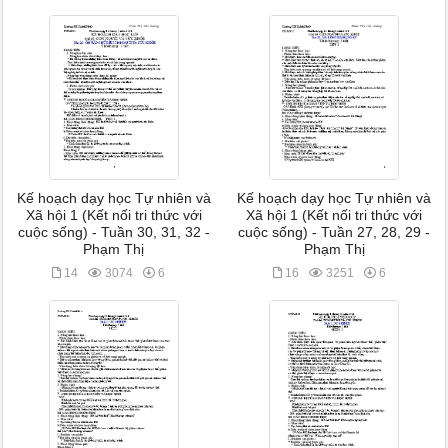
Kế hoạch dạy học Tự nhiên và
Kế hoạch dạy học Tự nhiên và
Xã hội 1 (Kết nối tri thức với
Xã hội 1 (Kết nối tri thức với
cuộc sống) - Tuần 30, 31, 32 -
cuộc sống) - Tuần 27, 28, 29 -
Phạm Thị
Phạm Thị
14
3074
6
16
3251
6