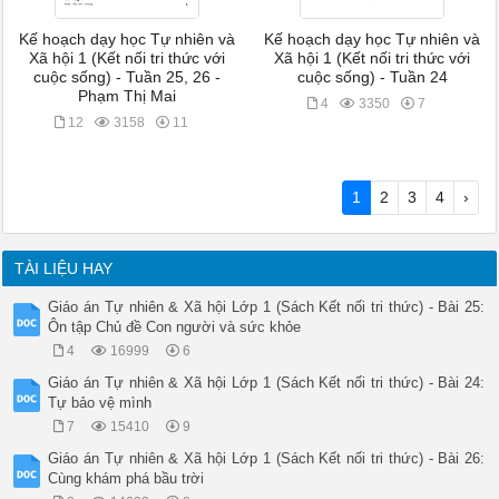
Kế hoạch dạy học Tự nhiên và
Kế hoạch dạy học Tự nhiên và
Xã hội 1 (Kết nối tri thức với
Xã hội 1 (Kết nối tri thức với
cuộc sống) - Tuần 25, 26 -
cuộc sống) - Tuần 24
Phạm Thị Mai
4
3350
7
12
3158
11
1
2
3
4
›
TÀI LIỆU HAY
Giáo án Tự nhiên & Xã hội Lớp 1 (Sách Kết nối tri thức) - Bài 25:
Ôn tập Chủ đề Con người và sức khỏe
4
16999
6
Giáo án Tự nhiên & Xã hội Lớp 1 (Sách Kết nối tri thức) - Bài 24:
Tự bảo vệ mình
7
15410
9
Giáo án Tự nhiên & Xã hội Lớp 1 (Sách Kết nối tri thức) - Bài 26:
Cùng khám phá bầu trời