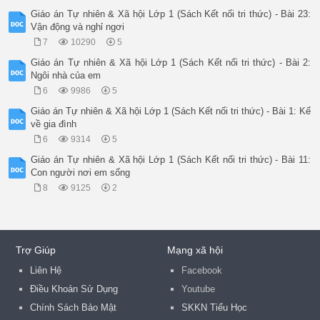
Giáo án Tự nhiên & Xã hội Lớp 1 (Sách Kết nối tri thức) - Bài 23:
Vận động và nghỉ ngơi
7
10290
5
Giáo án Tự nhiên & Xã hội Lớp 1 (Sách Kết nối tri thức) - Bài 2:
Ngôi nhà của em
6
9986
5
Giáo án Tự nhiên & Xã hội Lớp 1 (Sách Kết nối tri thức) - Bài 1: Kể
về gia đình
6
9314
5
Giáo án Tự nhiên & Xã hội Lớp 1 (Sách Kết nối tri thức) - Bài 11:
Con người nơi em sống
8
9125
2
Trợ Giúp
Mạng xã hội
Liên Hệ
Facebook
Điều Khoản Sử Dụng
Youtube
Chính Sách Bảo Mật
SKKN Tiểu Học