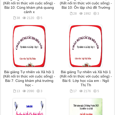
(Kết nối tri thức với cuộc sống) -
(Kết nối tri thức với cuộc sống) -
Bài 10: Cùng khám phá quang
Bài 10: Ôn tập chủ đề Trường
cảnh x
28
1992
3
38
2120
5
Bài giảng Tự nhiên và Xã hội 1
Bài giảng Tự nhiên và Xã hội 1
(Kết nối tri thức với cuộc sống) -
(Kết nối tri thức với cuộc sống) -
Bài 7: Cùng khám phá trường
Bài 6: Lớp học của em - Ngô
học -
Thị Th
13
2090
3
17
2176
5