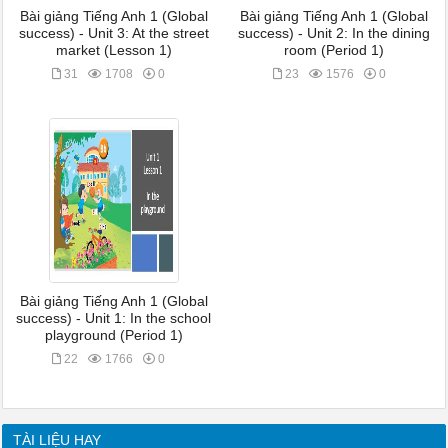
Bài giảng Tiếng Anh 1 (Global
Bài giảng Tiếng Anh 1 (Global
success) - Unit 3: At the street
success) - Unit 2: In the dining
market (Lesson 1)
room (Period 1)
31
1708
0
23
1576
0
Bài giảng Tiếng Anh 1 (Global
success) - Unit 1: In the school
playground (Period 1)
22
1766
0
TÀI LIỆU HAY