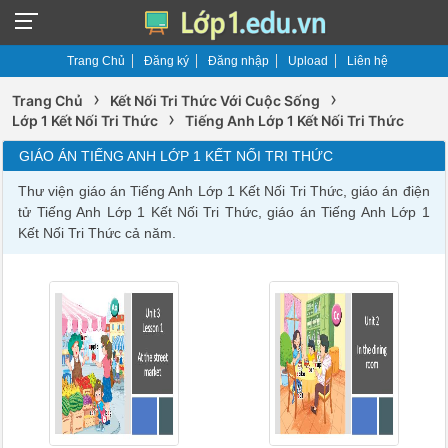
Trang Chủ
Đăng ký
Đăng nhập
Upload
Liên hệ
›
›
Trang Chủ
Kết Nối Tri Thức Với Cuộc Sống
›
Lớp 1 Kết Nối Tri Thức
Tiếng Anh Lớp 1 Kết Nối Tri Thức
GIÁO ÁN TIẾNG ANH LỚP 1 KẾT NỐI TRI THỨC
Thư viện giáo án Tiếng Anh Lớp 1 Kết Nối Tri Thức, giáo án điện
tử Tiếng Anh Lớp 1 Kết Nối Tri Thức, giáo án Tiếng Anh Lớp 1
Kết Nối Tri Thức cả năm.