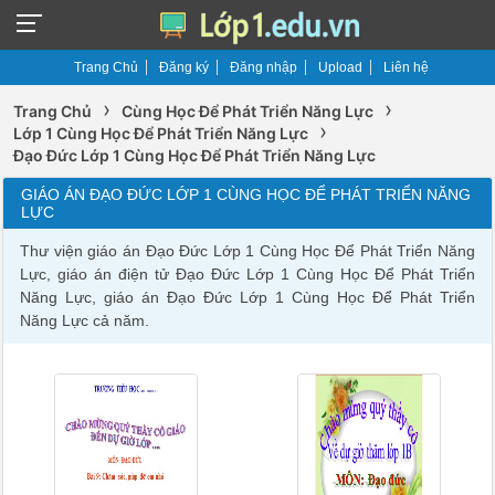
Trang Chủ
Đăng ký
Đăng nhập
Upload
Liên hệ
›
›
Trang Chủ
Cùng Học Để Phát Triển Năng Lực
›
Lớp 1 Cùng Học Để Phát Triển Năng Lực
Đạo Đức Lớp 1 Cùng Học Để Phát Triển Năng Lực
GIÁO ÁN ĐẠO ĐỨC LỚP 1 CÙNG HỌC ĐỂ PHÁT TRIỂN NĂNG
LỰC
Thư viện giáo án Đạo Đức Lớp 1 Cùng Học Để Phát Triển Năng
Lực, giáo án điện tử Đạo Đức Lớp 1 Cùng Học Để Phát Triển
Năng Lực, giáo án Đạo Đức Lớp 1 Cùng Học Để Phát Triển
Năng Lực cả năm.