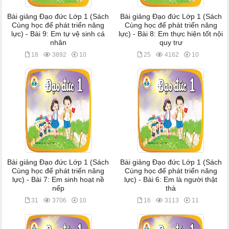
Bài giảng Đạo đức Lớp 1 (Sách
Bài giảng Đạo đức Lớp 1 (Sách
Cùng học để phát triển năng
Cùng học để phát triển năng
lực) - Bài 9: Em tự vệ sinh cá
lực) - Bài 8: Em thực hiện tốt nội
nhân
quy trư
18
3892
10
25
4162
10
Bài giảng Đạo đức Lớp 1 (Sách
Bài giảng Đạo đức Lớp 1 (Sách
Cùng học để phát triển năng
Cùng học để phát triển năng
lực) - Bài 7: Em sinh hoạt nề
lực) - Bài 6: Em là người thật
nếp
thà
31
3706
10
16
3113
11