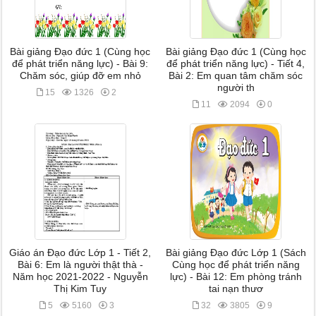
Bài giảng Đạo đức 1 (Cùng học
Bài giảng Đạo đức 1 (Cùng học
để phát triển năng lực) - Bài 9:
để phát triển năng lực) - Tiết 4,
Chăm sóc, giúp đỡ em nhỏ
Bài 2: Em quan tâm chăm sóc
người th
15
1326
2
11
2094
0
Giáo án Đạo đức Lớp 1 - Tiết 2,
Bài giảng Đạo đức Lớp 1 (Sách
Bài 6: Em là người thật thà -
Cùng học để phát triển năng
Năm học 2021-2022 - Nguyễn
lực) - Bài 12: Em phòng tránh
Thị Kim Tuy
tai nạn thươ
5
5160
3
32
3805
9