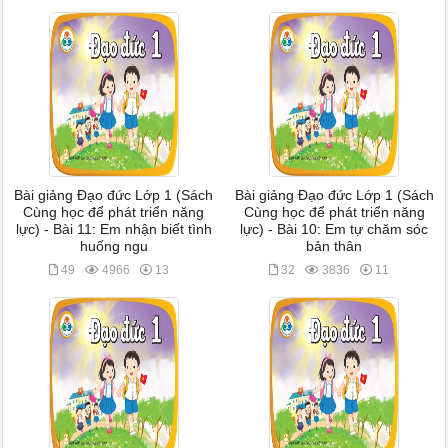
Bài giảng Đạo đức Lớp 1 (Sách
Bài giảng Đạo đức Lớp 1 (Sách
Cùng học để phát triển năng
Cùng học để phát triển năng
lực) - Bài 11: Em nhận biết tình
lực) - Bài 10: Em tự chăm sóc
huống ngu
bản thân
49
4966
13
32
3836
11