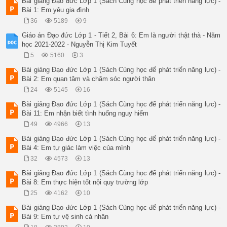
Bài giảng Đạo đức Lớp 1 (Sách Cùng học để phát triển năng lực) -
Bài 1: Em yêu gia đình
36
5189
9
Giáo án Đạo đức Lớp 1 - Tiết 2, Bài 6: Em là người thật thà - Năm
học 2021-2022 - Nguyễn Thị Kim Tuyết
5
5160
3
Bài giảng Đạo đức Lớp 1 (Sách Cùng học để phát triển năng lực) -
Bài 2: Em quan tâm và chăm sóc người thân
24
5145
16
Bài giảng Đạo đức Lớp 1 (Sách Cùng học để phát triển năng lực) -
Bài 11: Em nhận biết tình huống nguy hiểm
49
4966
13
Bài giảng Đạo đức Lớp 1 (Sách Cùng học để phát triển năng lực) -
Bài 4: Em tự giác làm việc của mình
32
4573
13
Bài giảng Đạo đức Lớp 1 (Sách Cùng học để phát triển năng lực) -
Bài 8: Em thực hiện tốt nội quy trường lớp
25
4162
10
Bài giảng Đạo đức Lớp 1 (Sách Cùng học để phát triển năng lực) -
Bài 9: Em tự vệ sinh cá nhân