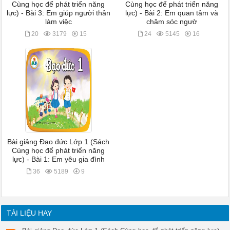
Cùng học để phát triển năng
Cùng học để phát triển năng
lực) - Bài 3: Em giúp người thân
lực) - Bài 2: Em quan tâm và
làm việc
chăm sóc ngườ
20
3179
15
24
5145
16
Bài giảng Đạo đức Lớp 1 (Sách
Cùng học để phát triển năng
lực) - Bài 1: Em yêu gia đình
36
5189
9
TÀI LIỆU HAY