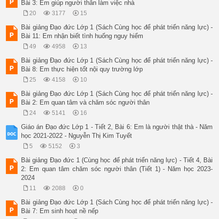
Bài 3: Em giúp người thân làm việc nhà
20
3177
15
Bài giảng Đạo đức Lớp 1 (Sách Cùng học để phát triển năng lực) -
Bài 11: Em nhận biết tình huống nguy hiểm
49
4958
13
Bài giảng Đạo đức Lớp 1 (Sách Cùng học để phát triển năng lực) -
Bài 8: Em thực hiện tốt nội quy trường lớp
25
4158
10
Bài giảng Đạo đức Lớp 1 (Sách Cùng học để phát triển năng lực) -
Bài 2: Em quan tâm và chăm sóc người thân
24
5141
16
Giáo án Đạo đức Lớp 1 - Tiết 2, Bài 6: Em là người thật thà - Năm
học 2021-2022 - Nguyễn Thị Kim Tuyết
5
5152
3
Bài giảng Đạo đức 1 (Cùng học để phát triển năng lực) - Tiết 4, Bài
2: Em quan tâm chăm sóc người thân (Tiết 1) - Năm học 2023-
2024
11
2088
0
Bài giảng Đạo đức Lớp 1 (Sách Cùng học để phát triển năng lực) -
Bài 7: Em sinh hoạt nề nếp