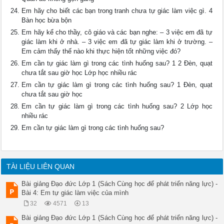
Em hãy cho biết các bạn trong tranh chưa tự giác làm việc gì. 4
Bàn học bừa bộn
Em hãy kể cho thầy, cô giáo và các bạn nghe: – 3 việc em đã tự
giác làm khi ở nhà. – 3 việc em đã tự giác làm khi ở trường. –
Em cảm thấy thế nào khi thực hiện tốt những việc đó?
Em cần tự giác làm gì trong các tình huống sau? 1 2 Đèn, quạt
chưa tắt sau giờ học Lớp học nhiều rác
Em cần tự giác làm gì trong các tình huống sau? 1 Đèn, quạt
chưa tắt sau giờ học
Em cần tự giác làm gì trong các tình huống sau? 2 Lớp học
nhiều rác
Em cần tự giác làm gì trong các tình huống sau?
TÀI LIỆU LIÊN QUAN
Bài giảng Đạo đức Lớp 1 (Sách Cùng học để phát triển năng lực) -
Bài 4: Em tự giác làm việc của mình
32
4571
13
Bài giảng Đạo đức Lớp 1 (Sách Cùng học để phát triển năng lực) -