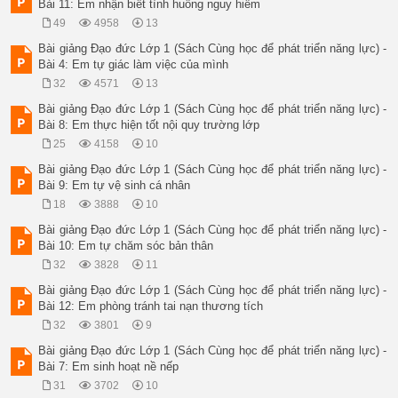
Bài 11: Em nhận biết tình huống nguy hiểm
49
4958
13
Bài giảng Đạo đức Lớp 1 (Sách Cùng học để phát triển năng lực) -
Bài 4: Em tự giác làm việc của mình
32
4571
13
Bài giảng Đạo đức Lớp 1 (Sách Cùng học để phát triển năng lực) -
Bài 8: Em thực hiện tốt nội quy trường lớp
25
4158
10
Bài giảng Đạo đức Lớp 1 (Sách Cùng học để phát triển năng lực) -
Bài 9: Em tự vệ sinh cá nhân
18
3888
10
Bài giảng Đạo đức Lớp 1 (Sách Cùng học để phát triển năng lực) -
Bài 10: Em tự chăm sóc bản thân
32
3828
11
Bài giảng Đạo đức Lớp 1 (Sách Cùng học để phát triển năng lực) -
Bài 12: Em phòng tránh tai nạn thương tích
32
3801
9
Bài giảng Đạo đức Lớp 1 (Sách Cùng học để phát triển năng lực) -
Bài 7: Em sinh hoạt nề nếp
31
3702
10