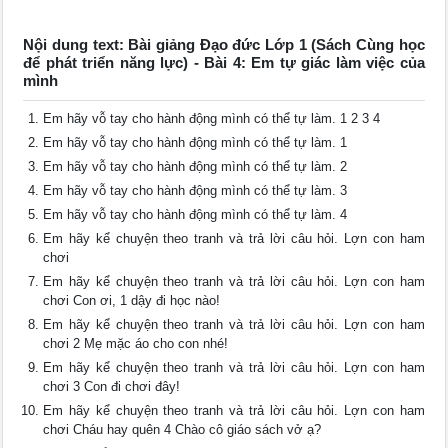
Nội dung text: Bài giảng Đạo đức Lớp 1 (Sách Cùng học
để phát triển năng lực) - Bài 4: Em tự giác làm việc của
mình
Em hãy vỗ tay cho hành động mình có thể tự làm. 1 2 3 4
Em hãy vỗ tay cho hành động mình có thể tự làm. 1
Em hãy vỗ tay cho hành động mình có thể tự làm. 2
Em hãy vỗ tay cho hành động mình có thể tự làm. 3
Em hãy vỗ tay cho hành động mình có thể tự làm. 4
Em hãy kể chuyện theo tranh và trả lời câu hỏi. Lợn con ham
chơi
Em hãy kể chuyện theo tranh và trả lời câu hỏi. Lợn con ham
chơi Con ơi, 1 dậy đi học nào!
Em hãy kể chuyện theo tranh và trả lời câu hỏi. Lợn con ham
chơi 2 Mẹ mặc áo cho con nhé!
Em hãy kể chuyện theo tranh và trả lời câu hỏi. Lợn con ham
chơi 3 Con đi chơi đây!
Em hãy kể chuyện theo tranh và trả lời câu hỏi. Lợn con ham
chơi Cháu hay quên 4 Chào cô giáo sách vở ạ?