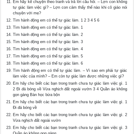
Em hãy kể chuyện theo tranh và trả lời câu hỏi. – Lợn con không
tự giác làm việc gì? – Lợn con cảm thấy thế nào khi cô giáo nói
chuyện với mẹ?
Tìm hành động em có thể tự giác làm. 1 2 3 4 5 6
Tìm hành động em có thể tự giác làm. 1
Tìm hành động em có thể tự giác làm. 2
Tìm hành động em có thể tự giác làm. 3
Tìm hành động em có thể tự giác làm. 4
Tìm hành động em có thể tự giác làm. 5
Tìm hành động em có thể tự giác làm. 6
Tìm hành động em có thể tự giác làm. ‒ Vì sao em phải tự giác
làm việc của mình? ‒ Em còn tự giác làm được những việc gì?
Em hãy cho biết các bạn trong tranh chưa tự giác làm việc gì. 1
2 Đi đá bóng về Vừa nghịch đất ngoài vườn 3 4 Quần áo không
gọn gàng Bàn học bừa bộn
Em hãy cho biết các bạn trong tranh chưa tự giác làm việc gì. 1
Đi đá bóng về
Em hãy cho biết các bạn trong tranh chưa tự giác làm việc gì. 2
Vừa nghịch đất ngoài vườn
Em hãy cho biết các bạn trong tranh chưa tự giác làm việc gì. 3
Quần áo không gọn gàng