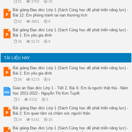
31
3702
10
Bài giảng Đạo đức Lớp 1 (Sách Cùng học để phát triển năng lực) -
Bài 12: Em phòng tránh tai nạn thương tích
32
3801
9
Bài giảng Đạo đức Lớp 1 (Sách Cùng học để phát triển năng lực) -
Bài 1: Em yêu gia đình
36
5173
9
TÀI LIỆU HAY
Bài giảng Đạo đức Lớp 1 (Sách Cùng học để phát triển năng lực) -
Bài 1: Em yêu gia đình
36
5173
9
Giáo án Đạo đức Lớp 1 - Tiết 2, Bài 6: Em là người thật thà - Năm
học 2021-2022 - Nguyễn Thị Kim Tuyết
5
5152
3
Bài giảng Đạo đức Lớp 1 (Sách Cùng học để phát triển năng lực) -
Bài 2: Em quan tâm và chăm sóc người thân
24
5141
16
Bài giảng Đạo đức Lớp 1 (Sách Cùng học để phát triển năng lực) -