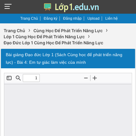
Trang Chủ
Đăng ký
Đăng nhập
Upload
Liên hệ
›
›
Trang Chủ
Cùng Học Để Phát Triển Năng Lực
›
Lớp 1 Cùng Học Để Phát Triển Năng Lực
Đạo Đức Lớp 1 Cùng Học Để Phát Triển Năng Lực
Bài giảng Đạo đức Lớp 1 (Sách Cùng học để phát triển năng
lực) - Bài 4: Em tự giác làm việc của mình