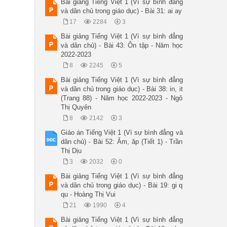
Bài giảng Tiếng Việt 1 (Vì sự bình đẳng
và dân chủ trong giáo dục) - Bài 31: ai ay
17
2284
3
Bài giảng Tiếng Việt 1 (Vì sự bình đẳng
và dân chủ) - Bài 43: Ôn tập - Năm học
2022-2023
8
2245
5
Bài giảng Tiếng Việt 1 (Vì sự bình đẳng
và dân chủ trong giáo dục) - Bài 38: in, it
(Trang 88) - Năm học 2022-2023 - Ngô
Thị Quyên
8
2142
3
Giáo án Tiếng Việt 1 (Vì sự bình đẳng và
dân chủ) - Bài 52: Ăm, ăp (Tiết 1) - Trần
Thị Dịu
3
2032
0
Bài giảng Tiếng Việt 1 (Vì sự bình đẳng
và dân chủ trong giáo dục) - Bài 19: gi q
qu - Hoàng Thị Vui
21
1990
4
Bài giảng Tiếng Việt 1 (Vì sự bình đẳng