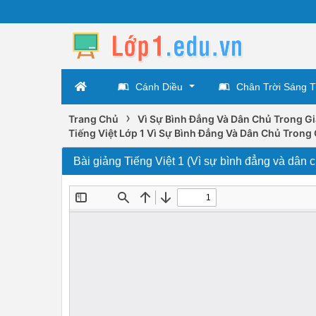
Cánh Diều
Chân Trời Sáng 
›
Trang Chủ
Vì Sự Bình Đẳng Và Dân Chủ Trong G
Tiếng Việt Lớp 1 Vì Sự Bình Đẳng Và Dân Chủ Trong
Bài giảng Tiếng Việt 1 (Vì sự bình đẳng và dân c