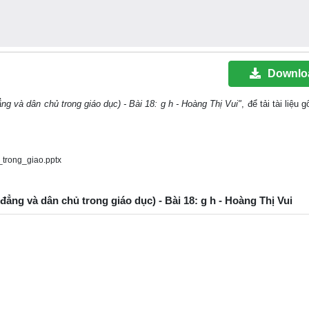
Downlo
ẳng và dân chủ trong giáo dục) - Bài 18: g h - Hoàng Thị Vui"
, để tải tài liệu
trong_giao.pptx
 đẳng và dân chủ trong giáo dục) - Bài 18: g h - Hoàng Thị Vui