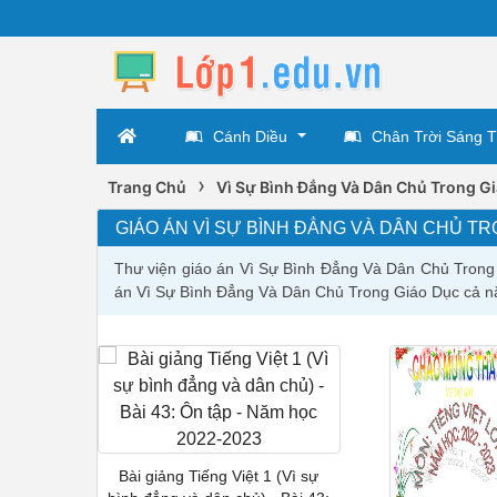
Cánh Diều
Chân Trời Sáng 
›
Trang Chủ
Vì Sự Bình Đẳng Và Dân Chủ Trong G
GIÁO ÁN VÌ SỰ BÌNH ĐẲNG VÀ DÂN CHỦ T
Thư viện giáo án Vì Sự Bình Đẳng Và Dân Chủ Trong 
án Vì Sự Bình Đẳng Và Dân Chủ Trong Giáo Dục cả n
Bài giảng Tiếng Việt 1 (Vì sự