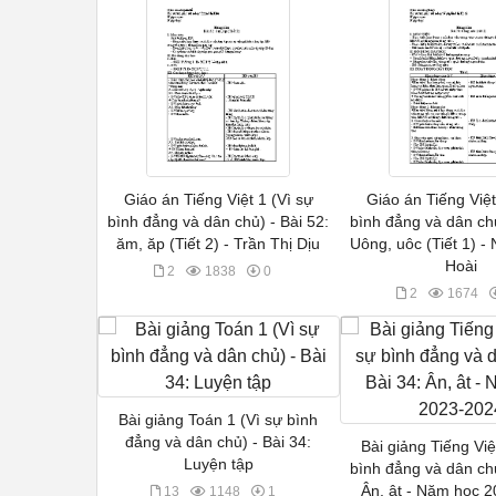
Giáo án Tiếng Việt 1 (Vì sự
Giáo án Tiếng Việt
bình đẳng và dân chủ) - Bài 52:
bình đẳng và dân chủ
ăm, ăp (Tiết 2) - Trần Thị Dịu
Uông, uôc (Tiết 1) -
Hoài
2
1838
0
2
1674
Bài giảng Toán 1 (Vì sự bình
đẳng và dân chủ) - Bài 34:
Bài giảng Tiếng Việ
Luyện tập
bình đẳng và dân chủ
Ân, ât - Năm học 
13
1148
1