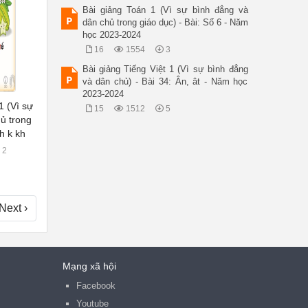
Bài giảng Toán 1 (Vì sự bình đẳng và
dân chủ trong giáo dục) - Bài: Số 6 - Năm
học 2023-2024
16
1554
3
Bài giảng Tiếng Việt 1 (Vì sự bình đẳng
và dân chủ) - Bài 34: Ân, ât - Năm học
2023-2024
1 (Vì sự
15
1512
5
ủ trong
 h k kh
2
Next ›
Mạng xã hội
Facebook
Youtube