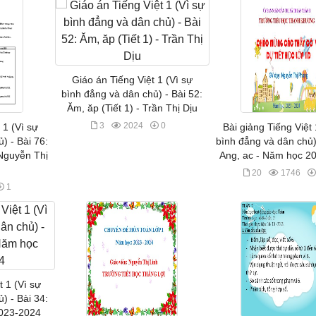
Giáo án Tiếng Việt 1 (Vì sự
bình đẳng và dân chủ) - Bài 52:
Ăm, ăp (Tiết 1) - Trần Thị Dịu
3
2024
0
 1 (Vì sự
Bài giảng Tiếng Việt 
) - Bài 76:
bình đẳng và dân chủ) 
 Nguyễn Thị
Ang, ac - Năm học 2
20
1746
1
t 1 (Vì sự
) - Bài 34:
2023-2024