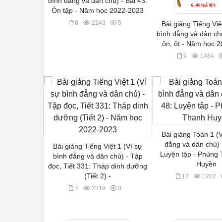
bình đẳng và dân chủ) - Bài 43:
Ôn tập - Năm học 2022-2023
8
2243
5
Bài giảng Tiếng Việ
bình đẳng và dân chủ
ôn, ôt - Năm học 
9
1484
Bài giảng Toán 1 (
đẳng và dân chủ) 
Bài giảng Tiếng Việt 1 (Vì sự
Luyện tập - Phùng 
bình đẳng và dân chủ) - Tập
Huyền
đọc, Tiết 331: Tháp dinh dưỡng
(Tiết 2) -
17
1202
7
2319
3