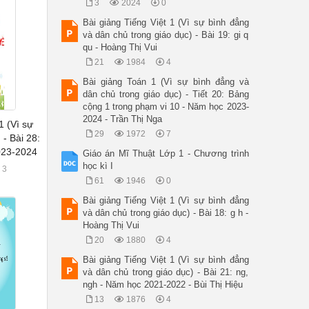
3
2024
0
Bài giảng Tiếng Việt 1 (Vì sự bình đẳng
và dân chủ trong giáo dục) - Bài 19: gi q
qu - Hoàng Thị Vui
21
1984
4
Bài giảng Toán 1 (Vì sự bình đẳng và
dân chủ trong giáo dục) - Tiết 20: Bảng
cộng 1 trong phạm vi 10 - Năm học 2023-
2024 - Trần Thị Nga
1 (Vì sự
29
1972
7
- Bài 28:
023-2024
Giáo án Mĩ Thuật Lớp 1 - Chương trình
học kì I
3
61
1946
0
Bài giảng Tiếng Việt 1 (Vì sự bình đẳng
và dân chủ trong giáo dục) - Bài 18: g h -
Hoàng Thị Vui
20
1880
4
Bài giảng Tiếng Việt 1 (Vì sự bình đẳng
và dân chủ trong giáo dục) - Bài 21: ng,
ngh - Năm học 2021-2022 - Bùi Thị Hiệu
13
1876
4