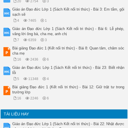
20
2754
3
Giáo án Đạo đức Lớp 1 (Sách Kết nối tri thức) - Bài 3: Em tắm, gội
sạch sẽ
4
7465
1
Giáo án Đạo đức Lớp 1 (Sách Kết nối tri thức) - Bài 6: Lễ phép,
vâng lời ông bà, cha mẹ, anh chị
7
6359
3
Bài giảng Đạo đức 1 (Kết nối tri thức) - Bài 8: Quan tâm, chăm sóc
cha mẹ
16
2436
6
Giáo án Đạo đức Lớp 1 (Sách Kết nối tri thức) - Bài 23: Biết nhận
lỗi
5
11348
4
Bài giảng Đạo đức 1 (Kết nối tri thức) - Bài 12: Giữ trật tư trong
trường lớp
16
2246
6
TÀI LIỆU HAY
Giáo án Đạo đức Lớp 1 (Sách Kết nối tri thức) - Bài 22: Nhặt được