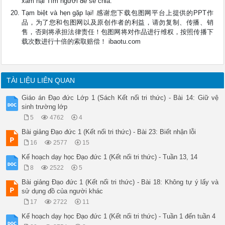
xâm hại Tìm người để sẻ chia.
Tạm biệt và hẹn gặp lại! 感谢您下载包图网平台上提供的PPT作
品，为了您和包图网以及原创作者的利益，请勿复制、传播、销
售，否则将承担法律责任！包图网将对作品进行维权，按照传播下
载次数进行十倍的索取赔偿！ ibaotu.com
TÀI LIỆU LIÊN QUAN
Giáo án Đạo đức Lớp 1 (Sách Kết nối tri thức) - Bài 14: Giữ vệ
sinh trường lớp
5
4762
4
Bài giảng Đạo đức 1 (Kết nối tri thức) - Bài 23: Biết nhận lỗi
16
2577
15
Kế hoạch dạy học Đạo đức 1 (Kết nối tri thức) - Tuần 13, 14
8
2522
5
Bài giảng Đạo đức 1 (Kết nối tri thức) - Bài 18: Không tự ý lấy và
sử dụng đồ của người khác
17
2722
11
Kế hoạch dạy học Đạo đức 1 (Kết nối tri thức) - Tuần 1 đến tuần 4