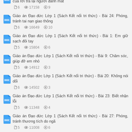
của rơi trả lại người đánh mất
6
17158
9
Giáo án Đạo đức Lớp 1 (Sách Kết nối tri thức) - Bài 24: Phòng,
tránh tai nạn giao thông
6
16649
10
Giáo án Đạo đức Lớp 1 (Sách Kết nối tri thức) - Bài 1: Em giữ
sạch đôi tay
5
15804
6
Giáo án Đạo đức Lớp 1 (Sách Kết nối tri thức) - Bài 9: Chăm sóc,
giúp đỡ em nhỏ
5
14912
3
Giáo án Đạo đức Lớp 1 (Sách Kết nối tri thức) - Bài 20: Không nói
dối
6
14502
3
Giáo án Đạo đức Lớp 1 (Sách Kết nối tri thức) - Bài 23: Biết nhận
lỗi
5
11348
4
Giáo án Đạo đức Lớp 1 (Sách Kết nối tri thức) - Bài 27: Phòng,
tránh thương tích do ngã
5
11008
6