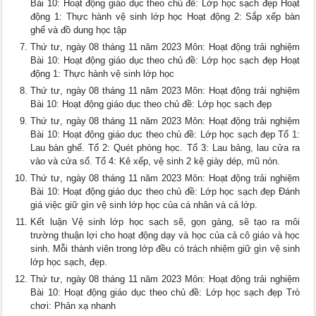
Bài 10: Hoạt động giáo dục theo chủ đề: Lớp học sạch đẹp Hoạt
động 1: Thực hành vệ sinh lớp học Hoạt động 2: Sắp xếp bàn
ghế và đồ dung học tập
Thứ tư, ngày 08 tháng 11 năm 2023 Môn: Hoạt động trải nghiệm
Bài 10: Hoạt động giáo dục theo chủ đề: Lớp học sạch đẹp Hoạt
động 1: Thực hành vệ sinh lớp học
Thứ tư, ngày 08 tháng 11 năm 2023 Môn: Hoạt động trải nghiệm
Bài 10: Hoạt động giáo dục theo chủ đề: Lớp học sạch đẹp
Thứ tư, ngày 08 tháng 11 năm 2023 Môn: Hoạt động trải nghiệm
Bài 10: Hoạt động giáo dục theo chủ đề: Lớp học sạch đẹp Tổ 1:
Lau bàn ghế. Tổ 2: Quét phòng học. Tổ 3: Lau bảng, lau cửa ra
vào và cửa sổ. Tổ 4: Kê xếp, vệ sinh 2 kệ giày dép, mũ nón.
Thứ tư, ngày 08 tháng 11 năm 2023 Môn: Hoạt động trải nghiệm
Bài 10: Hoạt động giáo dục theo chủ đề: Lớp học sạch đẹp Đánh
giá việc giữ gìn vệ sinh lớp học của cá nhân và cả lớp.
Kết luận Vệ sinh lớp học sạch sẽ, gọn gàng, sẽ tạo ra môi
trường thuận lợi cho hoạt động dạy và học của cả cô giáo và học
sinh. Mỗi thành viên trong lớp đều có trách nhiệm giữ gìn vệ sinh
lớp học sạch, đẹp.
Thứ tư, ngày 08 tháng 11 năm 2023 Môn: Hoạt động trải nghiệm
Bài 10: Hoạt động giáo dục theo chủ đề: Lớp học sạch đẹp Trò
chơi: Phản xạ nhanh