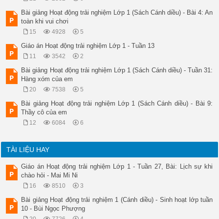
Bài giảng Hoạt động trải nghiệm Lớp 1 (Sách Cánh diều) - Bài 4: An
toàn khi vui chơi
15
4928
5
Giáo án Hoạt động trải nghiệm Lớp 1 - Tuần 13
11
3542
2
Bài giảng Hoạt động trải nghiệm Lớp 1 (Sách Cánh diều) - Tuần 31:
Hàng xóm của em
20
7538
5
Bài giảng Hoạt động trải nghiệm Lớp 1 (Sách Cánh diều) - Bài 9:
Thầy cô của em
12
6084
6
TÀI LIỆU HAY
Giáo án Hoạt động trải nghiệm Lớp 1 - Tuần 27, Bài: Lịch sự khi
chào hỏi - Mai Mi Ni
16
8510
3
Bài giảng Hoạt động trải nghiệm 1 (Cánh diều) - Sinh hoạt lớp tuần
10 - Bùi Ngọc Phượng