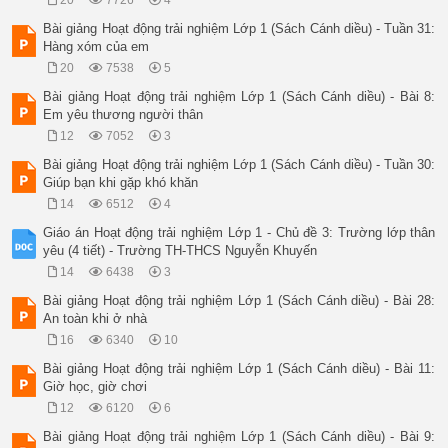
20
7726
4
Bài giảng Hoạt động trải nghiệm Lớp 1 (Sách Cánh diều) - Tuần 31:
Hàng xóm của em
20
7538
5
Bài giảng Hoạt động trải nghiệm Lớp 1 (Sách Cánh diều) - Bài 8:
Em yêu thương người thân
12
7052
3
Bài giảng Hoạt động trải nghiệm Lớp 1 (Sách Cánh diều) - Tuần 30:
Giúp bạn khi gặp khó khăn
14
6512
4
Giáo án Hoạt động trải nghiệm Lớp 1 - Chủ đề 3: Trường lớp thân
yêu (4 tiết) - Trường TH-THCS Nguyễn Khuyến
14
6438
3
Bài giảng Hoạt động trải nghiệm Lớp 1 (Sách Cánh diều) - Bài 28:
An toàn khi ở nhà
16
6340
10
Bài giảng Hoạt động trải nghiệm Lớp 1 (Sách Cánh diều) - Bài 11:
Giờ học, giờ chơi
12
6120
6
Bài giảng Hoạt động trải nghiệm Lớp 1 (Sách Cánh diều) - Bài 9: