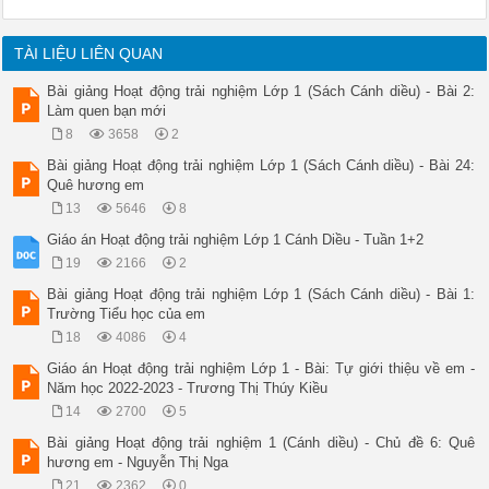
TÀI LIỆU LIÊN QUAN
Bài giảng Hoạt động trải nghiệm Lớp 1 (Sách Cánh diều) - Bài 2:
Làm quen bạn mới
8
3658
2
Bài giảng Hoạt động trải nghiệm Lớp 1 (Sách Cánh diều) - Bài 24:
Quê hương em
13
5646
8
Giáo án Hoạt động trải nghiệm Lớp 1 Cánh Diều - Tuần 1+2
19
2166
2
Bài giảng Hoạt động trải nghiệm Lớp 1 (Sách Cánh diều) - Bài 1:
Trường Tiểu học của em
18
4086
4
Giáo án Hoạt động trải nghiệm Lớp 1 - Bài: Tự giới thiệu về em -
Năm học 2022-2023 - Trương Thị Thúy Kiều
14
2700
5
Bài giảng Hoạt động trải nghiệm 1 (Cánh diều) - Chủ đề 6: Quê
hương em - Nguyễn Thị Nga
21
2362
0