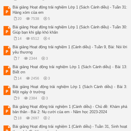
Bài giảng Hoạt động trải nghiệm Lớp 1 (Sách Cánh diều) - Tuần 31:
Hàng xóm của em
20
7538
5
Bài giảng Hoạt động trải nghiệm Lớp 1 (Sách Cánh diều) - Tuần 30:
Giúp bạn khi gặp khó khăn
14
6512
4
Bài giảng Hoạt động trải nghiệm 1 (Cánh diều) - Tuần 9, Bài: Nói lời
yêu thương
7
2344
3
Bài giảng Hoạt động trải nghiệm Lớp 1 (Sách Cánh diều) - Bài 13:
Biết ơn
14
2456
3
Bài giảng Hoạt động trải nghiệm Lớp 1 (Sách Cánh diều) - Bài 3:
Một ngày ở trường
9
2384
3
Bài giảng Hoạt động trải nghiệm 1 (Cánh diều) - Chủ đề: Khám phá
bản thân - Bài 2: Nụ cười của em - Năm học 2023-2024
18
2697
2
Bài giảng Hoạt động trải nghiệm 1 (Cánh diều) - Tuần 31, Sinh hoạt