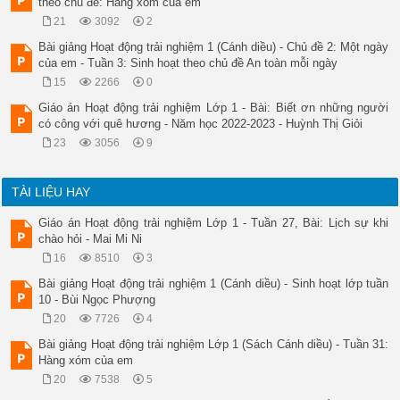
theo chủ đề: Hàng xóm của em
21
3092
2
Bài giảng Hoạt động trải nghiệm 1 (Cánh diều) - Chủ đề 2: Một ngày
của em - Tuần 3: Sinh hoạt theo chủ đề An toàn mỗi ngày
15
2266
0
Giáo án Hoạt động trải nghiệm Lớp 1 - Bài: Biết ơn những người
có công với quê hương - Năm học 2022-2023 - Huỳnh Thị Giỏi
23
3056
9
TÀI LIỆU HAY
Giáo án Hoạt động trải nghiệm Lớp 1 - Tuần 27, Bài: Lịch sự khi
chào hỏi - Mai Mi Ni
16
8510
3
Bài giảng Hoạt động trải nghiệm 1 (Cánh diều) - Sinh hoạt lớp tuần
10 - Bùi Ngọc Phượng
20
7726
4
Bài giảng Hoạt động trải nghiệm Lớp 1 (Sách Cánh diều) - Tuần 31:
Hàng xóm của em
20
7538
5