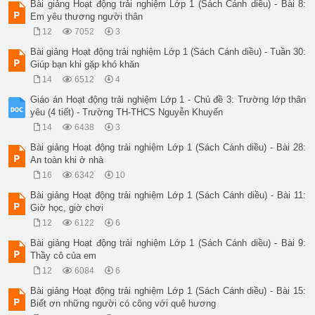
Bài giảng Hoạt động trải nghiệm Lớp 1 (Sách Cánh diều) - Bài 8:
Em yêu thương người thân
12
7052
3
Bài giảng Hoạt động trải nghiệm Lớp 1 (Sách Cánh diều) - Tuần 30:
Giúp bạn khi gặp khó khăn
14
6512
4
Giáo án Hoạt động trải nghiệm Lớp 1 - Chủ đề 3: Trường lớp thân
yêu (4 tiết) - Trường TH-THCS Nguyễn Khuyến
14
6438
3
Bài giảng Hoạt động trải nghiệm Lớp 1 (Sách Cánh diều) - Bài 28:
An toàn khi ở nhà
16
6342
10
Bài giảng Hoạt động trải nghiệm Lớp 1 (Sách Cánh diều) - Bài 11:
Giờ học, giờ chơi
12
6122
6
Bài giảng Hoạt động trải nghiệm Lớp 1 (Sách Cánh diều) - Bài 9:
Thầy cô của em
12
6084
6
Bài giảng Hoạt động trải nghiệm Lớp 1 (Sách Cánh diều) - Bài 15:
Biết ơn những người có công với quê hương