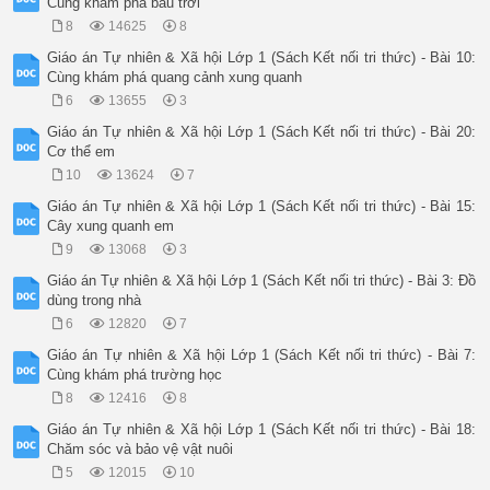
Cùng khám phá bầu trời
8
14625
8
Giáo án Tự nhiên & Xã hội Lớp 1 (Sách Kết nối tri thức) - Bài 10:
Cùng khám phá quang cảnh xung quanh
6
13655
3
Giáo án Tự nhiên & Xã hội Lớp 1 (Sách Kết nối tri thức) - Bài 20:
Cơ thể em
10
13624
7
Giáo án Tự nhiên & Xã hội Lớp 1 (Sách Kết nối tri thức) - Bài 15:
Cây xung quanh em
9
13068
3
Giáo án Tự nhiên & Xã hội Lớp 1 (Sách Kết nối tri thức) - Bài 3: Đồ
dùng trong nhà
6
12820
7
Giáo án Tự nhiên & Xã hội Lớp 1 (Sách Kết nối tri thức) - Bài 7:
Cùng khám phá trường học
8
12416
8
Giáo án Tự nhiên & Xã hội Lớp 1 (Sách Kết nối tri thức) - Bài 18:
Chăm sóc và bảo vệ vật nuôi
5
12015
10