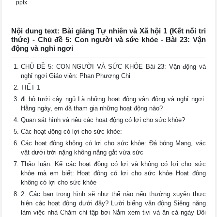
pptx
Nội dung text: Bài giảng Tự nhiên và Xã hội 1 (Kết nối tri
thức) - Chủ đề 5: Con người và sức khỏe - Bài 23: Vận
động và nghỉ ngơi
CHỦ ĐỀ 5: CON NGƯỜI VÀ SỨC KHỎE Bài 23: Vận động và
nghỉ ngơi Giáo viên: Phan Phương Chi
TIẾT 1
đi bộ tưới cây ngủ Là những hoạt động vận động và nghỉ ngơi.
Hằng ngày, em đã tham gia những hoạt động nào?
Quan sát hình và nêu các hoạt động có lợi cho sức khỏe?
Các hoạt động có lợi cho sức khỏe:
Các hoạt động không có lợi cho sức khỏe: Đá bóng Mang, vác
vật dưới trời nặng không nắng gắt vừa sức
Thảo luận: Kể các hoạt động có lợi và không có lợi cho sức
khỏe mà em biết: Hoạt động có lợi cho sức khỏe Hoạt động
không có lợi cho sức khỏe
2. Các bạn trong hình sẽ như thế nào nếu thường xuyên thực
hiện các hoạt động dưới đây? Lười biếng vận động Siêng năng
làm việc nhà Chăm chỉ tập bơi Nằm xem tivi và ăn cả ngày Đôi