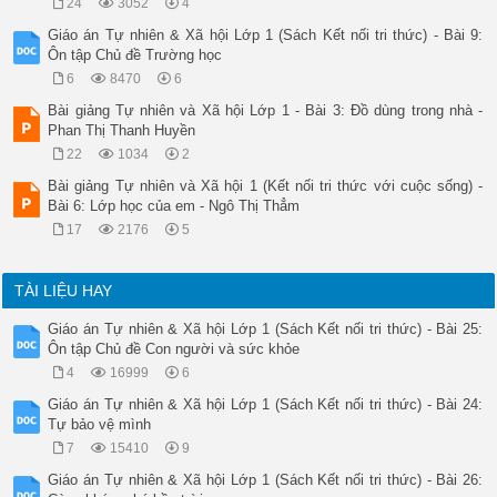
24
3052
4
Giáo án Tự nhiên & Xã hội Lớp 1 (Sách Kết nối tri thức) - Bài 9:
Ôn tập Chủ đề Trường học
6
8470
6
Bài giảng Tự nhiên và Xã hội Lớp 1 - Bài 3: Đồ dùng trong nhà -
Phan Thị Thanh Huyền
22
1034
2
Bài giảng Tự nhiên và Xã hội 1 (Kết nối tri thức với cuộc sống) -
Bài 6: Lớp học của em - Ngô Thị Thẳm
17
2176
5
TÀI LIỆU HAY
Giáo án Tự nhiên & Xã hội Lớp 1 (Sách Kết nối tri thức) - Bài 25:
Ôn tập Chủ đề Con người và sức khỏe
4
16999
6
Giáo án Tự nhiên & Xã hội Lớp 1 (Sách Kết nối tri thức) - Bài 24:
Tự bảo vệ mình
7
15410
9
Giáo án Tự nhiên & Xã hội Lớp 1 (Sách Kết nối tri thức) - Bài 26: