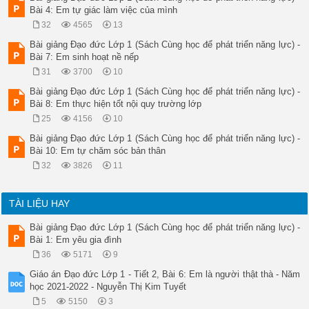
Bài 4: Em tự giác làm việc của mình
32
4565
13
Bài giảng Đạo đức Lớp 1 (Sách Cùng học để phát triển năng lực) -
Bài 7: Em sinh hoạt nề nếp
31
3700
10
Bài giảng Đạo đức Lớp 1 (Sách Cùng học để phát triển năng lực) -
Bài 8: Em thực hiện tốt nội quy trường lớp
25
4156
10
Bài giảng Đạo đức Lớp 1 (Sách Cùng học để phát triển năng lực) -
Bài 10: Em tự chăm sóc bản thân
32
3826
11
TÀI LIỆU HAY
Bài giảng Đạo đức Lớp 1 (Sách Cùng học để phát triển năng lực) -
Bài 1: Em yêu gia đình
36
5171
9
Giáo án Đạo đức Lớp 1 - Tiết 2, Bài 6: Em là người thật thà - Năm
học 2021-2022 - Nguyễn Thị Kim Tuyết
5
5150
3