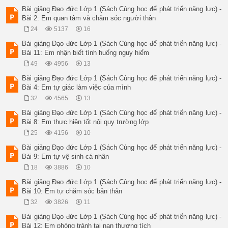
Bài giảng Đạo đức Lớp 1 (Sách Cùng học để phát triển năng lực) -
Bài 2: Em quan tâm và chăm sóc người thân
24
5137
16
Bài giảng Đạo đức Lớp 1 (Sách Cùng học để phát triển năng lực) -
Bài 11: Em nhận biết tình huống nguy hiểm
49
4956
13
Bài giảng Đạo đức Lớp 1 (Sách Cùng học để phát triển năng lực) -
Bài 4: Em tự giác làm việc của mình
32
4565
13
Bài giảng Đạo đức Lớp 1 (Sách Cùng học để phát triển năng lực) -
Bài 8: Em thực hiện tốt nội quy trường lớp
25
4156
10
Bài giảng Đạo đức Lớp 1 (Sách Cùng học để phát triển năng lực) -
Bài 9: Em tự vệ sinh cá nhân
18
3886
10
Bài giảng Đạo đức Lớp 1 (Sách Cùng học để phát triển năng lực) -
Bài 10: Em tự chăm sóc bản thân
32
3826
11
Bài giảng Đạo đức Lớp 1 (Sách Cùng học để phát triển năng lực) -
Bài 12: Em phòng tránh tai nạn thương tích