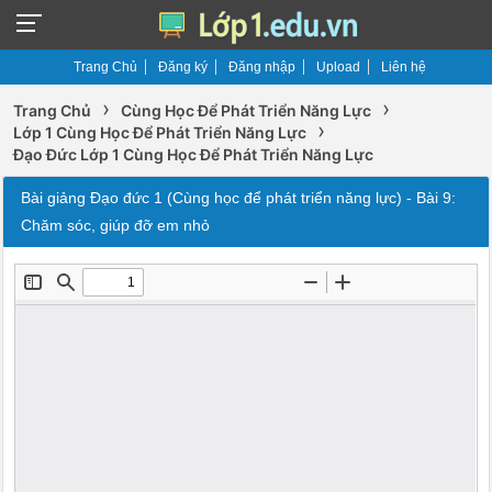
Trang Chủ
Đăng ký
Đăng nhập
Upload
Liên hệ
›
›
Trang Chủ
Cùng Học Để Phát Triển Năng Lực
›
Lớp 1 Cùng Học Để Phát Triển Năng Lực
Đạo Đức Lớp 1 Cùng Học Để Phát Triển Năng Lực
Bài giảng Đạo đức 1 (Cùng học để phát triển năng lực) - Bài 9:
Chăm sóc, giúp đỡ em nhỏ