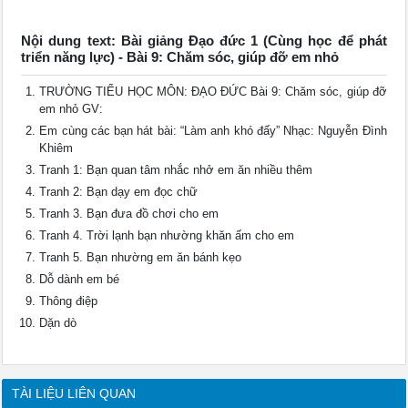
Nội dung text: Bài giảng Đạo đức 1 (Cùng học để phát
triển năng lực) - Bài 9: Chăm sóc, giúp đỡ em nhỏ
TRƯỜNG TIỂU HỌC MÔN: ĐẠO ĐỨC Bài 9: Chăm sóc, giúp đỡ
em nhỏ GV:
Em cùng các bạn hát bài: “Làm anh khó đấy” Nhạc: Nguyễn Đình
Khiêm
Tranh 1: Bạn quan tâm nhắc nhở em ăn nhiều thêm
Tranh 2: Bạn dạy em đọc chữ
Tranh 3. Bạn đưa đồ chơi cho em
Tranh 4. Trời lạnh bạn nhường khăn ấm cho em
Tranh 5. Bạn nhường em ăn bánh kẹo
Dỗ dành em bé
Thông điệp
Dặn dò
TÀI LIỆU LIÊN QUAN