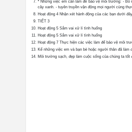
* Những việc em cần làm để bảo vệ môi trường: - Bỏ r
cây xanh. - tuyên truyền vận động mọi người cùng thực
Hoạt động 4 Nhận xét hành động của các bạn dưới đây
TIẾT 3
Hoạt động 5 Sắm vai xử lí tình huống
Hoạt động 5 Sắm vai xử lí tình huống
Hoạt động 7 Thực hiện các việc làm để bảo vệ môi trư
Kể những việc em và bạn bè hoặc người thân đã làm 
Môi trường sạch, đẹp làm cuộc sống của chúng ta tốt