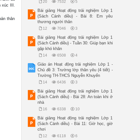
20
7532
5
xúc III.
Bài giảng Hoạt động trải nghiệm Lớp 1
(Sách Cánh diều) - Bài 8: Em yêu
ản thân
thương người thân
12
7046
3
Bài giảng Hoạt động trải nghiệm Lớp 1
(Sách Cánh diều) - Tuần 30: Giúp bạn khi
gặp khó khăn
14
6508
4
Giáo án Hoạt động trải nghiệm Lớp 1 -
Chủ đề 3: Trường lớp thân yêu (4 tiết) -
Trường TH-THCS Nguyễn Khuyến
14
6436
3
Bài giảng Hoạt động trải nghiệm Lớp 1
(Sách Cánh diều) - Bài 28: An toàn khi ở
nhà
16
6338
10
Bài giảng Hoạt động trải nghiệm Lớp 1
(Sách Cánh diều) - Bài 11: Giờ học, giờ
chơi
12
6118
6