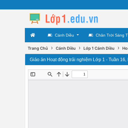
Cánh Diều
Chân Trời Sáng 
›
›
›
Trang Chủ
Cánh Diều
Lớp 1 Cánh Diều
Ho
Giáo án Hoạt động trải nghiệm Lớp 1 - Tuần 16