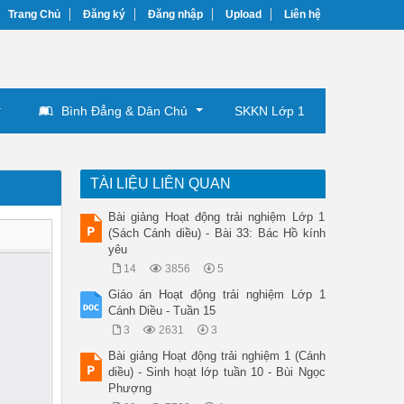
Trang Chủ
Đăng ký
Đăng nhập
Upload
Liên hệ
Bình Đẳng & Dân Chủ
SKKN Lớp 1
TÀI LIỆU LIÊN QUAN
Bài giảng Hoạt động trải nghiệm Lớp 1
(Sách Cánh diều) - Bài 33: Bác Hồ kính
yêu
14
3856
5
Giáo án Hoạt động trải nghiệm Lớp 1
Cánh Diều - Tuần 15
3
2631
3
Bài giảng Hoạt động trải nghiệm 1 (Cánh
diều) - Sinh hoạt lớp tuần 10 - Bùi Ngọc
Phượng