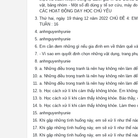
vật, bảng nhóm - Một số đồ dùng y tế sơ cứu, máy đo 
CÁC HOẠT ĐỘNG DẠY HỌC CHỦ YẾU
Thứ hai, ngày 19 tháng 12 năm 2022 CHỦ ĐỀ 4: 
TUẦN : 16
anhnguyenhyunie
anhnguyenhyunie
Em cần đem những gì nếu gia đình em về thăm quê v
- Vì sao em quyết định chọn những vật dụng, trang p
anhnguyenhyunie
a. Những điều trong tranh là nên hay không nên làm đ
a. Những điều trong tranh là nên hay không nên làm đ
a. Những điều trong tranh là nên hay không nên làm đ
b. Học cách xử lí khi cảm thấy không khỏe. Em không
b. Học cách xử lí khi cảm thấy không khỏe. Báo thầy, 
b. Học cách xử lí khi cảm thấy không khỏe. Làm theo 
anhnguyenhyunie
Khi gặp những tình huống này, em sẽ xử lí như thế nà
Khi gặp những tình huống này, em sẽ xử lí như thế nào
Khi gặp những tình huống này, em sẽ xử lí như thế nào