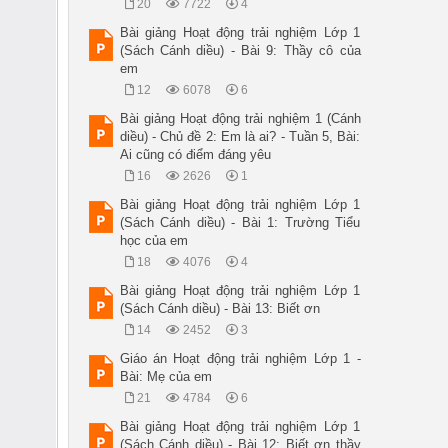
20
7722
4
Bài giảng Hoạt động trải nghiệm Lớp 1
(Sách Cánh diều) - Bài 9: Thầy cô của
em
12
6078
6
Bài giảng Hoạt động trải nghiệm 1 (Cánh
diều) - Chủ đề 2: Em là ai? - Tuần 5, Bài:
Ai cũng có điểm đáng yêu
16
2626
1
Bài giảng Hoạt động trải nghiệm Lớp 1
(Sách Cánh diều) - Bài 1: Trường Tiểu
học của em
18
4076
4
Bài giảng Hoạt động trải nghiệm Lớp 1
(Sách Cánh diều) - Bài 13: Biết ơn
14
2452
3
Giáo án Hoạt động trải nghiệm Lớp 1 -
Bài: Mẹ của em
21
4784
6
Bài giảng Hoạt động trải nghiệm Lớp 1
(Sách Cánh diều) - Bài 12: Biết ơn thầy