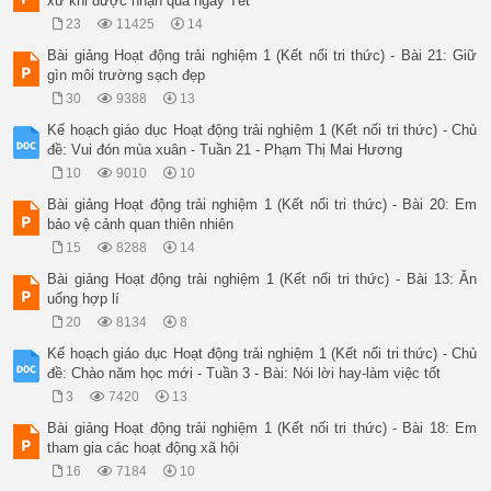
xử khi được nhận quà ngày Tết
23
11425
14
Bài giảng Hoạt động trải nghiệm 1 (Kết nối tri thức) - Bài 21: Giữ
gìn môi trường sạch đẹp
30
9388
13
Kế hoạch giáo dục Hoạt động trải nghiệm 1 (Kết nối tri thức) - Chủ
đề: Vui đón mùa xuân - Tuần 21 - Phạm Thị Mai Hương
10
9010
10
Bài giảng Hoạt động trải nghiệm 1 (Kết nối tri thức) - Bài 20: Em
bảo vệ cảnh quan thiên nhiên
15
8288
14
Bài giảng Hoạt động trải nghiệm 1 (Kết nối tri thức) - Bài 13: Ăn
uống hợp lí
20
8134
8
Kế hoạch giáo dục Hoạt động trải nghiệm 1 (Kết nối tri thức) - Chủ
đề: Chào năm học mới - Tuần 3 - Bài: Nói lời hay-làm việc tốt
3
7420
13
Bài giảng Hoạt động trải nghiệm 1 (Kết nối tri thức) - Bài 18: Em
tham gia các hoạt động xã hội
16
7184
10