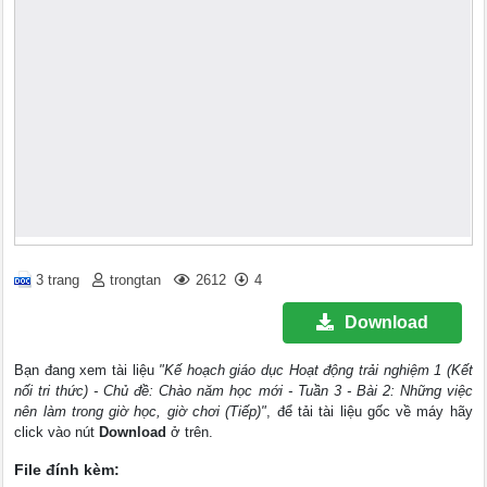
3 trang
trongtan
2612
4
Download
Bạn đang xem tài liệu
"Kế hoạch giáo dục Hoạt động trải nghiệm 1 (Kết
nối tri thức) - Chủ đề: Chào năm học mới - Tuần 3 - Bài 2: Những việc
nên làm trong giờ học, giờ chơi (Tiếp)"
, để tải tài liệu gốc về máy hãy
click vào nút
Download
ở trên.
File đính kèm: