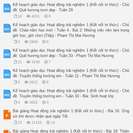
Kế hoạch giáo dục Hoạt động trải nghiệm 1 (Kết nối tri thức) - Chủ
đề: Quê hương tươi đẹp - Tuần 29
10
4241
6
Kế hoạch giáo dục Hoạt động trải nghiệm 1 (Kết nối tri thức) - Chủ
đề: Chào năm học mới - Tuần 4 - Bài 2: Những việc nên làm trong
giờ học, giờ chơi (Tiếp) - Phạm Thị Mai Hương
3
2866
6
Kế hoạch giáo dục Hoạt động trải nghiệm 1 (Kết nối tri thức) - Chủ
đề: Quê hương tươi đẹp - Tuần 33 - Phạm Thị Mai Hương
11
3140
7
Kế hoạch giáo dục Hoạt động trải nghiệm 1 (Kết nối tri thức) - Chủ
đề: Truyền thống trường em - Tuần 11 - Phạm Thị Mai Hương
9
2822
6
Kế hoạch giáo dục Hoạt động trải nghiệm 1 (Kết nối tri thức) - Chủ
đề: Truyền thống trường em - Tuần 10 - Bài: Sinh hoạt lớp
4
3652
4
Bài giảng Hoạt động trải nghiệm 1 (Kết nối tri thức) - Bài 16: Ứng
xử khi được nhận quà ngày Tết
23
11425
14
Bài giảng Hoạt động trải nghiệm 1 (Kết nối tri thức) - Bài 19: Thiên