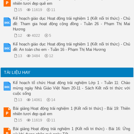
nhiên tươi đẹp quê em
15
11619
11
Kế hoạch giáo dục Hoạt động trải nghiệm 1 (Kết nối tri thức) - Chủ
đề: Tham gia hoạt động cộng đồng - Tuần 26 - Phạm Thị Mai
Hương
12
4022
5
Kế hoạch giáo dục Hoạt động trải nghiệm 1 (Kết nối tri thức) - Chủ
đề: An toàn cho em - Tuần 16 - Phạm Thị Mai Hương
13
3484
12
TÀI LIỆU HAY
Kế hoạch tổ chức Hoạt động trải nghiệm Lớp 1 - Tuần 11: Chào
mừng ngày Nhà Giáo Việt Nam 20-11 - Sách Kết nối tri thức với
cuộc sống
13
14061
14
Bài giảng Hoạt động trải nghiệm 1 (Kết nối tri thức) - Bài 19: Thiên
nhiên tươi đẹp quê em
15
11619
11
Bài giảng Hoạt động trải nghiệm 1 (Kết nối tri thức) - Bài 16: Ứng