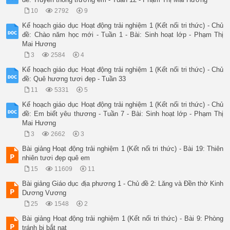
10
2792
9
Kế hoạch giáo dục Hoạt động trải nghiệm 1 (Kết nối tri thức) - Chủ
đề: Chào năm học mới - Tuần 1 - Bài: Sinh hoạt lớp - Phạm Thị
Mai Hương
3
2584
4
Kế hoạch giáo dục Hoạt động trải nghiệm 1 (Kết nối tri thức) - Chủ
đề: Quê hương tươi đẹp - Tuần 33
11
5331
5
Kế hoạch giáo dục Hoạt động trải nghiệm 1 (Kết nối tri thức) - Chủ
đề: Em biết yêu thương - Tuần 7 - Bài: Sinh hoạt lớp - Phạm Thị
Mai Hương
3
2662
3
Bài giảng Hoạt động trải nghiệm 1 (Kết nối tri thức) - Bài 19: Thiên
nhiên tươi đẹp quê em
15
11609
11
Bài giảng Giáo dục địa phương 1 - Chủ đề 2: Lăng và Đền thờ Kinh
Dương Vương
25
1548
2
Bài giảng Hoạt động trải nghiệm 1 (Kết nối tri thức) - Bài 9: Phòng
tránh bị bắt nạt