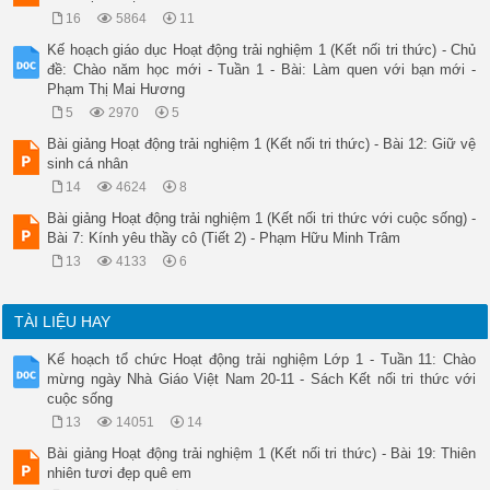
16
5864
11
Kế hoạch giáo dục Hoạt động trải nghiệm 1 (Kết nối tri thức) - Chủ
đề: Chào năm học mới - Tuần 1 - Bài: Làm quen với bạn mới -
Phạm Thị Mai Hương
5
2970
5
Bài giảng Hoạt động trải nghiệm 1 (Kết nối tri thức) - Bài 12: Giữ vệ
sinh cá nhân
14
4624
8
Bài giảng Hoạt động trải nghiệm 1 (Kết nối tri thức với cuộc sống) -
Bài 7: Kính yêu thầy cô (Tiết 2) - Phạm Hữu Minh Trâm
13
4133
6
TÀI LIỆU HAY
Kế hoạch tổ chức Hoạt động trải nghiệm Lớp 1 - Tuần 11: Chào
mừng ngày Nhà Giáo Việt Nam 20-11 - Sách Kết nối tri thức với
cuộc sống
13
14051
14
Bài giảng Hoạt động trải nghiệm 1 (Kết nối tri thức) - Bài 19: Thiên
nhiên tươi đẹp quê em