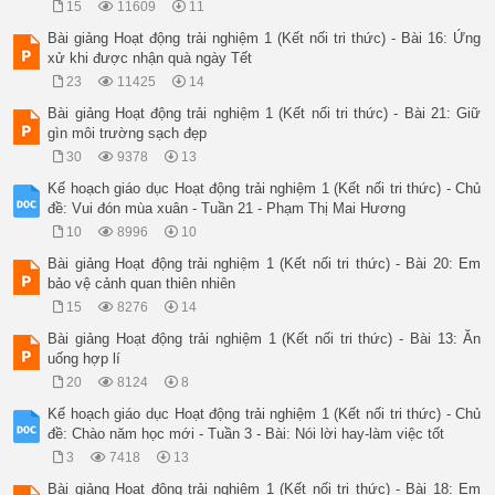
15
11609
11
Bài giảng Hoạt động trải nghiệm 1 (Kết nối tri thức) - Bài 16: Ứng
xử khi được nhận quà ngày Tết
23
11425
14
Bài giảng Hoạt động trải nghiệm 1 (Kết nối tri thức) - Bài 21: Giữ
gìn môi trường sạch đẹp
30
9378
13
Kế hoạch giáo dục Hoạt động trải nghiệm 1 (Kết nối tri thức) - Chủ
đề: Vui đón mùa xuân - Tuần 21 - Phạm Thị Mai Hương
10
8996
10
Bài giảng Hoạt động trải nghiệm 1 (Kết nối tri thức) - Bài 20: Em
bảo vệ cảnh quan thiên nhiên
15
8276
14
Bài giảng Hoạt động trải nghiệm 1 (Kết nối tri thức) - Bài 13: Ăn
uống hợp lí
20
8124
8
Kế hoạch giáo dục Hoạt động trải nghiệm 1 (Kết nối tri thức) - Chủ
đề: Chào năm học mới - Tuần 3 - Bài: Nói lời hay-làm việc tốt
3
7418
13
Bài giảng Hoạt động trải nghiệm 1 (Kết nối tri thức) - Bài 18: Em